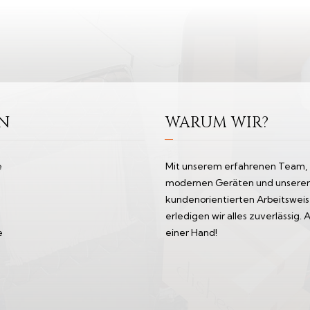
EN
WARUM WIR?
e
Mit unserem erfahrenen Team,
modernen Geräten und unserer
kundenorientierten Arbeitswei
erledigen wir alles zuverlässig. A
e
einer Hand!