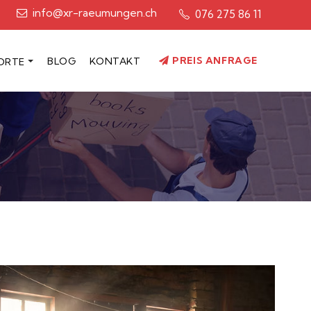
info@xr-raeumungen.ch
076 275 86 11​
PREIS ANFRAGE
BLOG
KONTAKT
ORTE