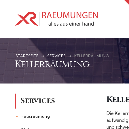
STARTSEITE
SERVICES
KELLERRÄUMUNG
Kellerräumung
Kell
Services
Die Keller
Hausräumung
aufwändig
und schwer