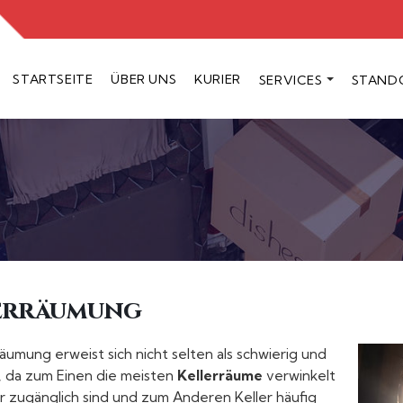
STARTSEITE
ÜBER UNS
KURIER
SERVICES
STAND
erräumung
räumung erweist sich nicht selten als schwierig und
, da zum Einen die meisten
Kellerräume
verwinkelt
 zugänglich sind und zum Anderen Keller häufig