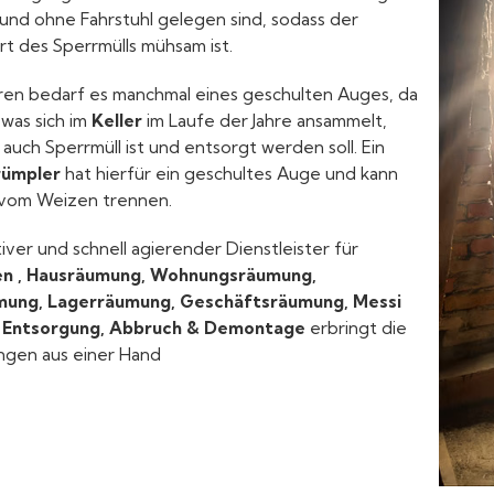
und ohne Fahrstuhl gelegen sind, sodass der
t des Sperrmülls mühsam ist.
ren bedarf es manchmal eines geschulten Auges, da
, was sich im
Keller
im Laufe der Jahre ansammelt,
 auch Sperrmüll ist und entsorgt werden soll. Ein
rümpler
hat hierfür ein geschultes Auge und kann
 vom Weizen trennen.
tiver und schnell agierender Dienstleister für
n , Hausräumung, Wohnungsräumung,
mung, Lagerräumung, Geschäftsräumung, Messi
 Entsorgung, Abbruch & Demontage
erbringt die
gen aus einer Hand