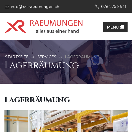
info@xr-raeumungen.ch
076 275 86 11​
STARTSEITE
SERVICES
LAGERRÄUMUNG
Lagerräumung
Lagerräumung