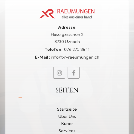
Adresse
:
Haselgässchen 2
8730 Uznach
Telefon
:
076 275 86 11​
E-Mail
:
info@xr-raeumungen.ch
SEITEN
Startseite
Über Uns
Kurier
Services