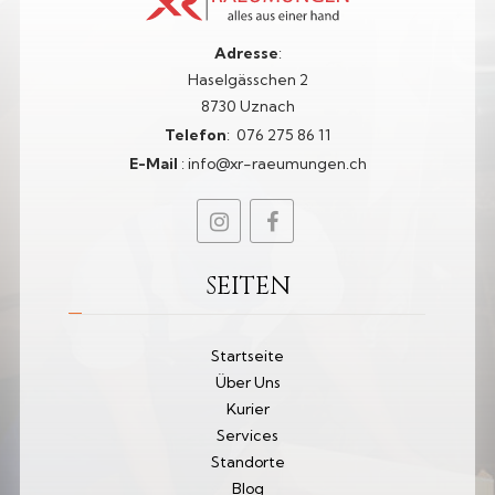
Adresse
:
Haselgässchen 2
8730 Uznach
Telefon
:
076 275 86 11​
E-Mail
:
info@xr-raeumungen.ch
SEITEN
Startseite
Über Uns
Kurier
Services
Standorte
Blog