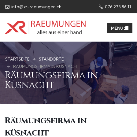
info@xr-raeumungen.ch
076 275 86 11​
STARTSEITE
STANDORTE
RÄUMUNGSFIRMA IN KÜSNACHT
Räumungsfirma in
Küsnacht
Räumungsfirma in
Küsnacht