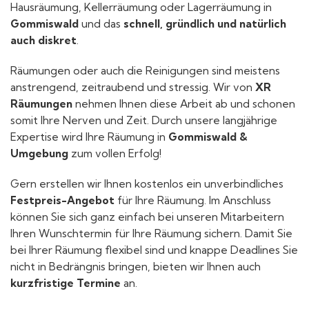
Hausräumung, Kellerräumung oder Lagerräumung in
Gommiswald
und das
schnell, gründlich und natürlich
auch diskret
.
Räumungen oder auch die Reinigungen sind meistens
anstrengend, zeitraubend und stressig. Wir von
XR
Räumungen
nehmen Ihnen diese Arbeit ab und schonen
somit Ihre Nerven und Zeit. Durch unsere langjährige
Expertise wird Ihre Räumung in
Gommiswald &
Umgebung
zum vollen Erfolg!
Gern erstellen wir Ihnen kostenlos ein unverbindliches
Festpreis-Angebot
für Ihre Räumung. Im Anschluss
können Sie sich ganz einfach bei unseren Mitarbeitern
Ihren Wunschtermin für Ihre Räumung sichern. Damit Sie
bei Ihrer Räumung flexibel sind und knappe Deadlines Sie
nicht in Bedrängnis bringen, bieten wir Ihnen auch
kurzfristige Termine
an.