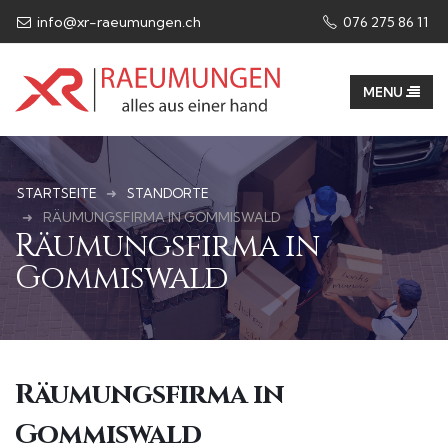
info@xr-raeumungen.ch
076 275 86 11​
STARTSEITE
STANDORTE
RÄUMUNGSFIRMA IN GOMMISWALD
Räumungsfirma in
Gommiswald
Räumungsfirma in
Gommiswald