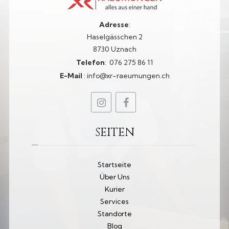
Adresse
:
Haselgässchen 2
8730 Uznach
Telefon
:
076 275 86 11​
E-Mail
:
info@xr-raeumungen.ch
SEITEN
Startseite
Über Uns
Kurier
Services
Standorte
Blog