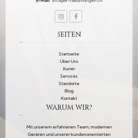
E-Mail
:
info@xr-raeumungen.ch
SEITEN
Startseite
Über Uns
Kurier
Services
Standorte
Blog
Kontakt
WARUM WIR?
Mit unserem erfahrenen Team, modernen
Geräten und unserer kundenorientierten