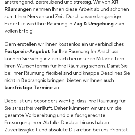
anstrengend, zeitraubend und stressig. Wir von
XR
Räumungen
nehmen Ihnen diese Arbeit ab und schonen
somit Ihre Nerven und Zeit. Durch unsere langjährige
Expertise wird Ihre Räumung in
Zug & Umgebung
zum
vollen Erfolg!
Gern erstellen wir Ihnen kostenlos ein unverbindliches
Festpreis-Angebot
für Ihre Räumung. Im Anschluss
können Sie sich ganz einfach bei unseren Mitarbeitern
Ihren Wunschtermin für Ihre Räumung sichern. Damit Sie
bei Ihrer Räumung flexibel sind und knappe Deadlines Sie
nicht in Bedrängnis bringen, bieten wir Ihnen auch
kurzfristige Termine
an.
Dabei ist uns besonders wichtig, dass Ihre Räumung für
Sie stressfrei verläuft. Daher kümmern wir uns um die
gesamte Vorbereitung und die fachgerechte
Entsorgung Ihrer Abfälle. Darüber hinaus haben
Zuverlässigkeit und absolute Diskretion bei uns Priorität.