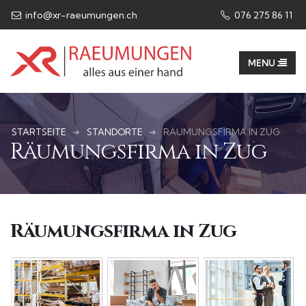
info@xr-raeumungen.ch
076 275 86 11​
STARTSEITE
STANDORTE
RÄUMUNGSFIRMA IN ZUG
Räumungsfirma in Zug
Räumungsfirma in Zug