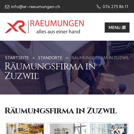
info@xr-raeumungen.ch
076 275 86 11​
STARTSEITE
STANDORTE
RÄUMUNGSFIRMA IN ZUZWIL
Räumungsfirma in
Zuzwil
Räumungsfirma in Zuzwil