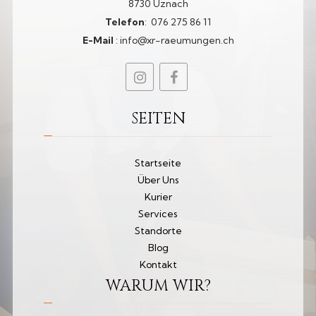
8730 Uznach
Telefon
:
076 275 86 11​
E-Mail
:
info@xr-raeumungen.ch
SEITEN
Startseite
Über Uns
Kurier
Services
Standorte
Blog
Kontakt
WARUM WIR?