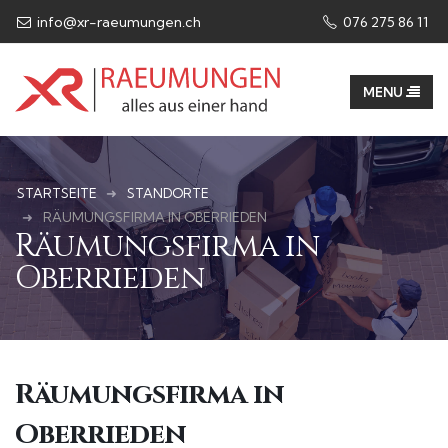
info@xr-raeumungen.ch
076 275 86 11​
STARTSEITE
STANDORTE
RÄUMUNGSFIRMA IN OBERRIEDEN
Räumungsfirma in
Oberrieden
Räumungsfirma in
Oberrieden