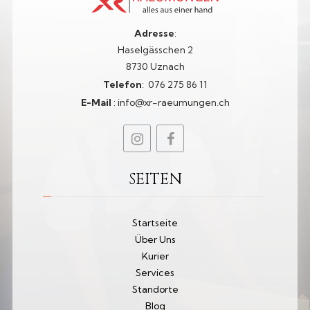
Adresse
:
Haselgässchen 2
8730 Uznach
Telefon
:
076 275 86 11​
E-Mail
:
info@xr-raeumungen.ch
SEITEN
Startseite
Über Uns
Kurier
Services
Standorte
Blog