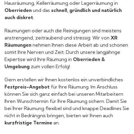
Hausräumung, Kellerräumung oder Lagerräumung in
Oberrieden
und das
schnell, gründlich und natürlich
auch diskret
.
Räumungen oder auch die Reinigungen sind meistens
anstrengend, zeitraubend und stressig. Wir von
XR
Räumungen
nehmen Ihnen diese Arbeit ab und schonen
somit Ihre Nerven und Zeit. Durch unsere langjährige
Expertise wird Ihre Räumung in
Oberrieden &
Umgebung
zum vollen Erfolg!
Gern erstellen wir Ihnen kostenlos ein unverbindliches
Festpreis-Angebot
für Ihre Räumung. Im Anschluss
können Sie sich ganz einfach bei unseren Mitarbeitern
Ihren Wunschtermin für Ihre Räumung sichern. Damit Sie
bei Ihrer Räumung flexibel sind und knappe Deadlines Sie
nicht in Bedrängnis bringen, bieten wir Ihnen auch
kurzfristige Termine
an.